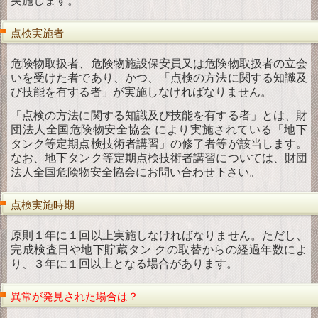
実施します。
点検実施者
危険物取扱者、危険物施設保安員又は危険物取扱者の立会
いを受けた者であり、かつ、「点検の方法に関する知識及
び技能を有する者」が実施しなければなりません。
「点検の方法に関する知識及び技能を有する者」とは、財
団法人全国危険物安全協会 により実施されている「地下
タンク等定期点検技術者講習」の修了者等が該当します。
なお、地下タンク等定期点検技術者講習については、財団
法人全国危険物安全協会にお問い合わせ下さい。
点検実施時期
原則１年に１回以上実施しなければなりません。ただし、
完成検査日や地下貯蔵タン クの取替からの経過年数によ
り、３年に１回以上となる場合があります。
異常が発見された場合は？