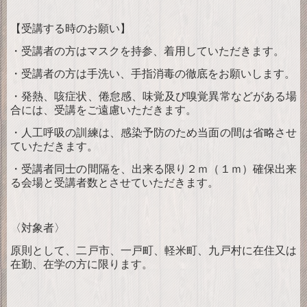
【受講する時のお願い】
・受講者の方はマスクを持参、着用していただきます。
・受講者の方は手洗い、手指消毒の徹底をお願いします。
・発熱、咳症状、倦怠感、味覚及び嗅覚異常などがある場
合には、受講をご遠慮いただきます。
・人工呼吸の訓練は、感染予防のため当面の間は省略させ
ていただきます。
・受講者同士の間隔を、出来る限り２ｍ（１ｍ）確保出来
る会場と受講者数とさせていただきます。
〈対象者〉
原則として、二戸市、一戸町、軽米町、九戸村に在住又は
在勤、在学の方に限ります。