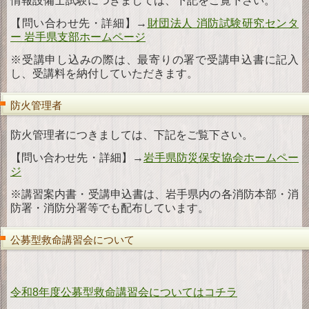
情報設備士試験につきましては、下記をご覧下さい。
【問い合わせ先・詳細】→
財団法人 消防試験研究センタ
ー 岩手県支部ホームページ
※受講申し込みの際は、最寄りの署で受講申込書に記入
し、受講料を納付していただきます。
防火管理者
防火管理者につきましては、下記をご覧下さい。
【問い合わせ先・詳細】→
岩手県防災保安協会ホームペー
ジ
※講習案内書・受講申込書は、岩手県内の各消防本部・消
防署・消防分署等でも配布しています。
公募型救命講習会について
令和8年度公募型救命講習会についてはコチラ