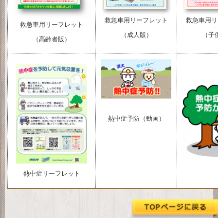
救急車用リーフレット
救急車用リ
救急車用リーフレット
（成人版）
（子
（高齢者版）
熱中症予防（動画）
熱中症リーフレット