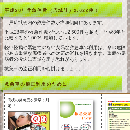
ダ
ウンロード
平成28年救急件数（広域計）2,622件！
お
問い合わせ
二戸広域管内の救急件数が増加傾向にあります。
平成28年の救急件数がついに2,600件を越え、平成8年と
比較すると1,000件増加しています。
軽い怪我や緊急性のない安易な救急車の利用は、命の危険
がある重篤な傷病者への対応の遅れを招きます。重症の傷
病者の搬送に支障を来す恐れがあります。
救急車の適正利用を心掛けましょう。
救急車の適正利用のために
病状の緊急度を素早く判
定!!!