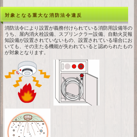
対象となる重大な消防法令違反
消防法令により設置が義務付けられている消防用設備等の
うち、屋内消火栓設備、スプリンクラー設備、自動火災報
知設備が設置されていないもの、設置されている場合にお
いても、その主たる機能が失われていると認められたもの
が対象となります。