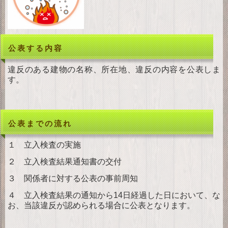
公表する内容
違反のある建物の名称、所在地、違反の内容を公表しま
す。
公表までの流れ
１ 立入検査の実施
２ 立入検査結果通知書の交付
３ 関係者に対する公表の事前周知
４ 立入検査結果の通知から14日経過した日において、な
お、当該違反が認められる場合に公表となります。