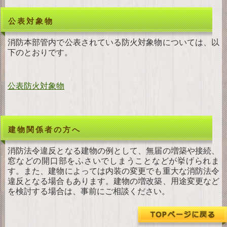
公表対象物
消防本部管内で公表されている防火対象物については、以
下のとおりです。
公表防火対象物
建物関係者の方へ
消防法令違反となる建物の例として、無届の増築や接続、
窓などの開口部をふさいでしまうことなどが挙げられま
す。また、建物によっては内装の変更でも重大な消防法令
違反となる場合もあります。建物の増改築、用途変更など
を検討する場合は、事前にご相談ください。