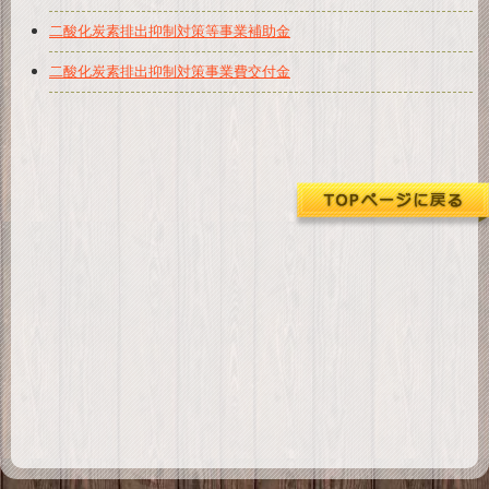
ダ
ウンロード
二酸化炭素排出抑制対策等事業補助金
お
二酸化炭素排出抑制対策事業費交付金
問い合わせ